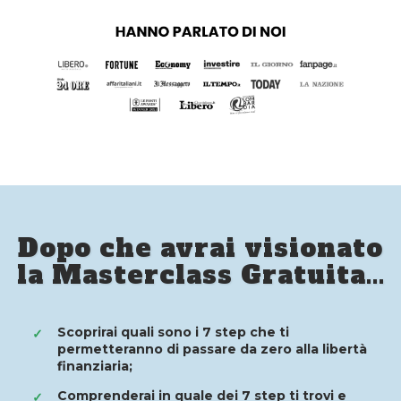
Dopo che avrai visionato
la Masterclass Gratuita...
Scoprirai quali sono i 7 step che ti
✓
permetteranno di passare da zero alla libertà
finanziaria;
Comprenderai in quale dei 7 step ti trovi e
✓