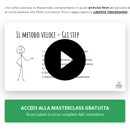
Una volta visionata la Masterclass, comprenderai in quale
precisa fase
del percorso da
(e come passare alla FASE successiva, fino a raggiungere la
LIBERTÀ FINANZIARIA
).
ACCEDI ALLA MASTERCLASS GRATUITA
Ricevi subito il corso completo ABC investitore