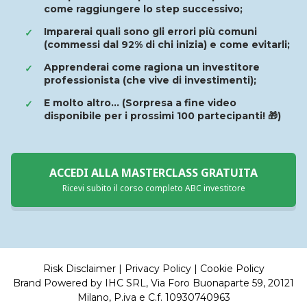
come raggiungere lo step successivo;
Imparerai quali sono gli errori più comuni
✓
(commessi dal 92% di chi inizia) e come evitarli;
Apprenderai come ragiona un investitore
✓
professionista (che vive di investimenti);
E molto altro… (Sorpresa a fine video
✓
disponibile per i prossimi 100 partecipanti! 🎁)
ACCEDI ALLA MASTERCLASS GRATUITA
Ricevi subito il corso completo ABC investitore
Risk Disclaimer
|
Privacy Policy
|
Cookie Policy
Brand Powered by IHC SRL, Via Foro Buonaparte 59, 20121
Milano, P.iva e C.f. 10930740963